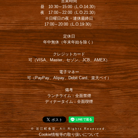
営業時間
昼 10:30～15:00（L.O.14:30）
夜 17:00～22:00（L.O.21:30）
※日曜日の夜・連休最終日
17:00～20:00（L.O.19:30）
定休日
年中無休（年末年始を除く）
クレジットカード
可（VISA、Master、セゾン、JCB、AMEX）
電子マネー
可（PayPay、Alipay、Debit Card、楽天ペイ）
備考
ランチライム：全面禁煙
ディナータイム：全面喫煙
© 近江町食堂. All Rights Reserved.
Cookie情報等の取り扱いについて