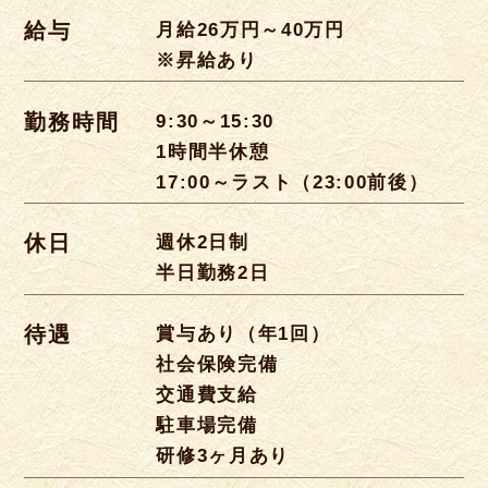
給与
月給26万円～40万円
※昇給あり
勤務時間
9:30～15:30
1時間半休憩
17:00～ラスト（23:00前後）
休日
週休2日制
半日勤務2日
待遇
賞与あり（年1回）
社会保険完備
交通費支給
駐車場完備
研修3ヶ月あり