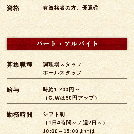
資格
有資格者の方、優遇◎
募集職種
調理場スタッフ
ホールスタッフ
給与
時給1,200円～
（G.Wは50円アップ）
勤務時間
シフト制
（1日4時間～／週2日～）
10:00～15:00または