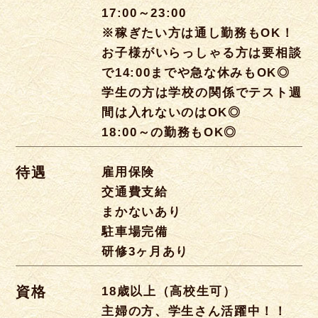
17:00～23:00
※稼ぎたい方は通し勤務もOK！
お子様がいらっしゃる方は要相談
で14:00までや急な休みもOK◎
学生の方は学校の関係でテスト週
間は入れないのはOK◎
18:00～の勤務もOK◎
待遇
雇用保険
交通費支給
まかないあり
駐車場完備
研修3ヶ月あり
資格
18歳以上（高校生可）
主婦の方、学生さん活躍中！！