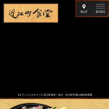
MAP
【オフィシャルサイト】近江町食堂｜金沢・近江町市場の海鮮居酒屋