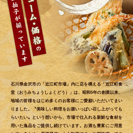
石川県金沢市の「近江町市場」内に店を構える「近江町食
堂（おうみちょうしょくどう）」は、昭和5年の創業以来、
地域の皆様をはじめ多くのお客様にご愛顧いただいてまい
りました。〝美味しい料理をお腹いっぱい召し上がっても
らいたい〟という想いから、市場で仕入れる新鮮な食材を
用いた逸品をご提供し続けています。お酒も豊富にご用意