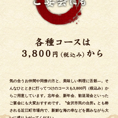
気の合うお仲間や同僚の方と、美味しい料理に舌鼓―。そ
んなひとときに打ってつけのコースも3,800円（税込み）か
らご用意しています。
忘年会、新年会、歓送迎会といった
ご宴会にも大変おすすめです。〝金沢市民の台所〟とも称
される近江町市場内で、新鮮な海の幸などを囲みながら大
いに盛り上がってください。