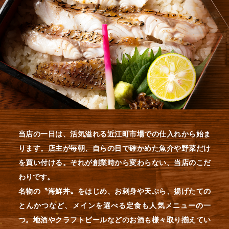
当店の一日は、活気溢れる近江町市場での仕入れから始ま
ります。店主が毎朝、自らの目で確かめた魚介や野菜だけ
を買い付ける。それが創業時から変わらない、当店のこだ
わりです。
名物の〝海鮮丼〟をはじめ、お刺身や天ぷら、揚げたての
とんかつなど、メインを選べる定食も人気メニューの一
つ。地酒やクラフトビールなどのお酒も様々取り揃えてい